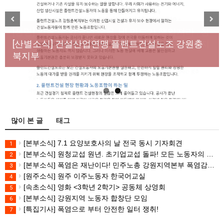
[성명] 막을 수 있었던 죽음, HL만도가 책임져라 : 청
Previous
Next
년노동자 사망사고의 철저한 진상규명과 재발방지
[산별소식] 건설산업연맹 플랜트건설노조 강원충
대책 마련하라
북지부
많이 본 글
태그
[본부소식] 7.1 요양보호사의 날 전국 동시 기자회견
1
[본부소식] 원청교섭 원년. 초기업교섭 돌파! 모든 노동자의 노동기본권 쟁취! 민주노총 7.15 총파업대회
2
[본부소식] 폭염은 재난이다! 민주노총 강원지역본부 폭염감시단 선포 기자회견
3
[원주소식] 원주 이주노동자 한국어교실
4
[속초소식] 영화 <3학년 2학기> 공동체 상영회
5
[본부소식] 강원지역 노동자 합창단 모임
6
[특집기사] 폭염으로 부터 안전한 일터 쟁취!
7