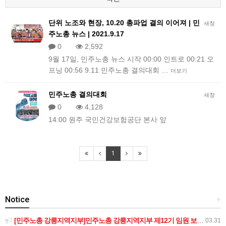
단위 노조와 현장, 10.20 총파업 결의 이어져 | 민
새창
주노총 뉴스 | 2021.9.17
0
2,592
9월 17일, 민주노총 뉴스 시작 00:00 인트로 00:21 오
프닝 00:56 9.11 민주노총 결의대회 …
더보기
민주노총 결의대회
새창
0
4,128
14:00 원주 국민건강보험공단 본사 앞
1
Notice
+
[민주노총 강릉지역지부]민주노총 강릉지역지부 제12기 임원 보궐선거결과 공고
03.31