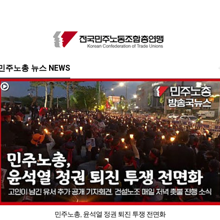
민주노총 뉴스 NEWS
민주노총, 윤석열 정권 퇴진 투쟁 전면화