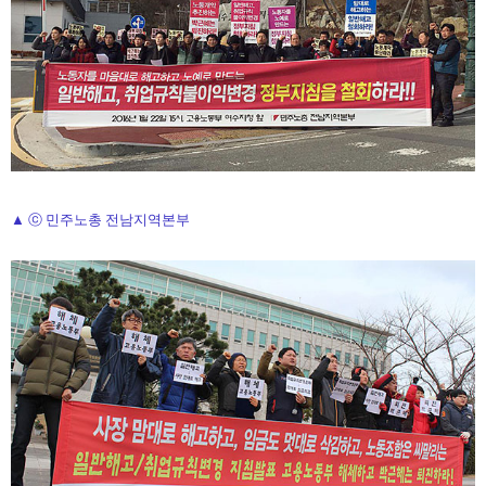
▲ ⓒ 민주노총 전남지역본부