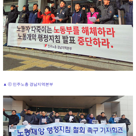
▲ ⓒ 민주노총 경남지역본부