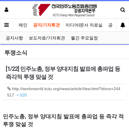
메인
공지|기자회견
미디어|문서 자료실
공유게시
공지사항
보도자료/기자회견
월간 주요일정
투쟁소식
[1/22] 민주노총, 정부 양대지침 발표에 총파업 등
즉각적 투쟁 맞설 것
http://worknworld.kctu.org/news/articleView.html?idxno=244
517
+ 520
민주노총, 정부 양대지침 발표에 총파업 등 즉각 적
투쟁 맞설 것