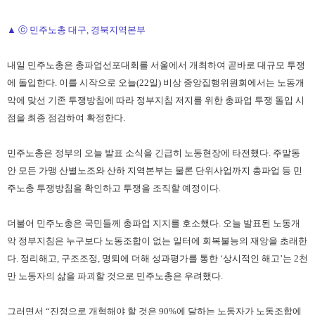
▲ ⓒ 민주노총 대구, 경북지역본부
내일 민주노총은 총파업선포대회를 서울에서 개최하여 곧바로 대규모 투쟁
에 돌입한다. 이를 시작으로 오늘(22일) 비상 중앙집행위원회에서는 노동개
악에 맞선 기존 투쟁방침에 따라 정부지침 저지를 위한 총파업 투쟁 돌입 시
점을 최종 점검하여 확정한다.
민주노총은 정부의 오늘 발표 소식을 긴급히 노동현장에 타전했다. 주말동
안 모든 가맹 산별노조와 산하 지역본부는 물론 단위사업까지 총파업 등 민
주노총 투쟁방침을 확인하고 투쟁을 조직할 예정이다.
더불어 민주노총은 국민들께 총파업 지지를 호소했다. 오늘 발표된 노동개
악 정부지침은 누구보다 노동조합이 없는 일터에 회복불능의 재앙을 초래한
다. 정리해고, 구조조정, 명퇴에 더해 성과평가를 통한 ‘상시적인 해고’는 2천
만 노동자의 삶을 파괴할 것으로 민주노총은 우려했다.
그러면서 “진정으로 개혁해야 할 것은 90%에 달하는 노동자가 노동조합에