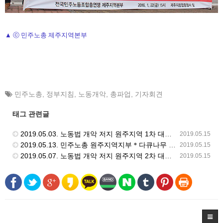
▲ ⓒ 민주노총 제주지역본부
민주노총
,
정부지침
,
노동개악
,
총파업
,
기자회견
태그 관련글
2019.05.03. 노동법 개악 저지 원주지역 1차 대시민 선전전
2019.05.15
2019.05.13. 민주노총 원주지역지부＊다큐나무 공동체 영화 상영회 '파업전야'
2019.05.15
2019.05.07. 노동법 개악 저지 원주지역 2차 대시민 선전전
2019.05.15