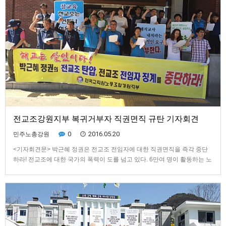
전교조강원지부 복귀거부자 직권면직 규탄 기자회견
0
2016.05.20
민주노총강원
<기자회견문> 박근혜 정권은 전교조 전임자에 대한 직권면직을 즉각 중단
하라! 전교조에 대한 국가의 폭력이 도를 넘고 있다. 6만여 명이 활동하는 노
동조합에 9명의 해직 조합원이 있다는 말도 안 되는 이유로 시작된 전교조
탄압이 전임자 해고라는 정점을 찍고 있다. 박근혜 정권의 사주를 받은 교육
부는 5월 20일까지 전교조 전임자들을 모두 해고하라며…