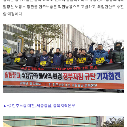
앞장선 노동부 장관을 민주노총은 직권남용으로 고발하고, 해임건안도 추진
할 예정이다.
▲ ⓒ 민주노총 대전, 세종충남, 충북지역본부