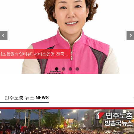
Previous
Nex
[성명] 막을 수 있었던 죽음, …
민주노총 뉴스 NEWS