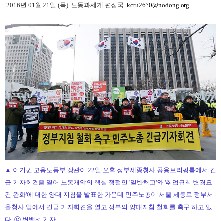
2016년 01월 21일 (목) 노동과세계 편집국
kctu2670@nodong.org
▲ 이기권 고용노동부 장관이 22일 오후 정부세종청사 공용브리핑룸에서 긴
급 기자회견을 열어 노동개악의 핵심 쟁점인 '일반해고'와 '취업규칙 변경요
건 완화'에 대한 양대 지침을 발표한 가운데 민주노총이 서울 세종로 정부서
울청사 앞에서 긴급 기자회견을 열고 정부의 양대지침 철회를 촉구 하고 있
다. ⓒ 변백선 기자