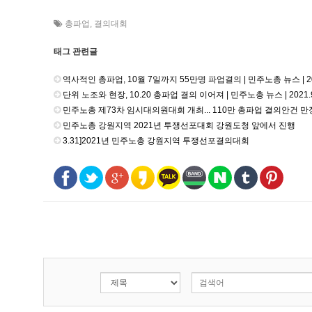
총파업
,
결의대회
태그 관련글
역사적인 총파업, 10월 7일까지 55만명 파업결의 | 민주노총 뉴스 | 202
단위 노조와 현장, 10.20 총파업 결의 이어져 | 민주노총 뉴스 | 2021.9
민주노총 제73차 임시대의원대회 개최... 110만 총파업 결의안건 만장일치
민주노총 강원지역 2021년 투쟁선포대회 강원도청 앞에서 진행
3.31]2021년 민주노총 강원지역 투쟁선포결의대회