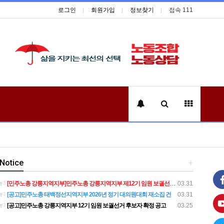
로그인
회원가입
정보찾기
접속 111
Notice
+
[민주노총 강릉지역지부]민주노총 강릉지역지부 제12기 임원 보궐선거결과 공고
03.31
[공고]민주노총 태백정선지역지부 2026년 정기 대의원대회 재소집 건
03.31
[공고]민주노총 강릉지역지부 12기 임원 보궐선거 후보자 확정 공고
03.25