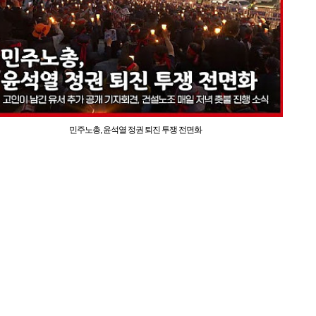
민주노총, 윤석열 정권 퇴진 투쟁 전면화