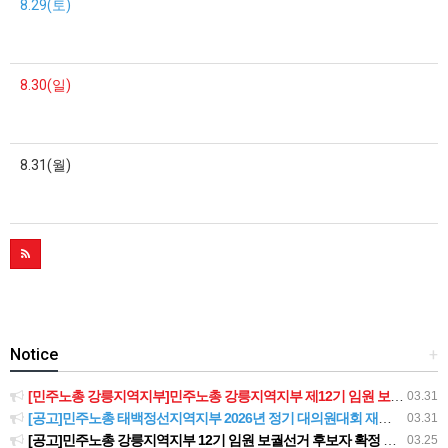
8.29(토)
8.30(일)
8.31(월)
Notice
+
[민주노총 강릉지역지부]민주노총 강릉지역지부 제12기 임원 보궐선거결과 공고
03.31
[공고]민주노총 태백정선지역지부 2026년 정기 대의원대회 재소집 건
03.31
[공고]민주노총 강릉지역지부 12기 임원 보궐선거 후보자 확정 공고
03.25