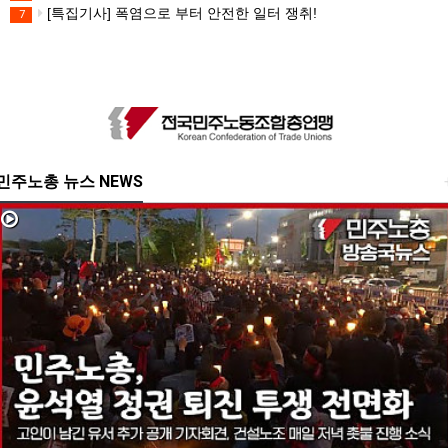
[특집기사] 폭염으로 부터 안전한 일터 쟁취!
7
민주노총 뉴스 NEWS