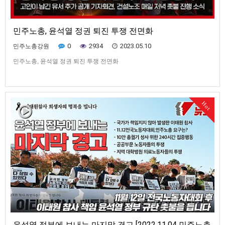
민주노총, 윤석열 정권 퇴진 투쟁 전면화
0
2934
2023.05.10
민주노총강원
민주노총, 윤석열 정권 퇴진 투쟁 전면화
Hot
윤석열 정부에 보내는 마지막 경고 [2022.11.04 민주노총