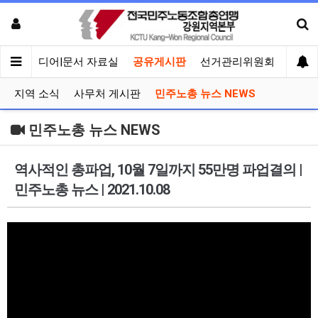
회견
미디어|문서 자료실
공유게시판
선거관리위원회
지역 소식
사무처 게시판
민주노총 뉴스 NEWS
민주노총 뉴스 NEWS
역사적인 총파업, 10월 7일까지 55만명 파업결의 |
민주노총 뉴스 | 2021.10.08