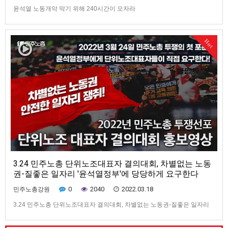
윤석열 노동개악 막기 위해 240시간이 모자라
Hot
3.24 민주노총 단위노조대표자 결의대회, 차별없는 노동
권-질좋은 일자리 '윤석열정부'에 당당하게 요구한다
0
2040
2022.03.18
민주노총강원
3.24 민주노총 단위노조대표자 결의대회, 차별없는 노동권-질좋은 일자리
'윤석열정부'에 당당하게 요구한다