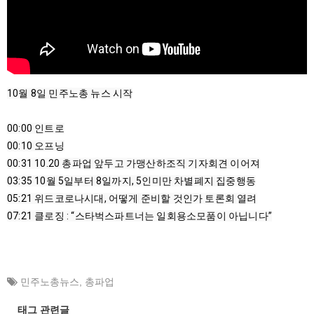
10월 8일 민주노총 뉴스 시작

00:00
00:10
00:31
03:35
05:21
07:21
 클로징 : “스타벅스파트너는 일회용소모품이 아닙니다”
민주노총뉴스
,
총파업
태그 관련글