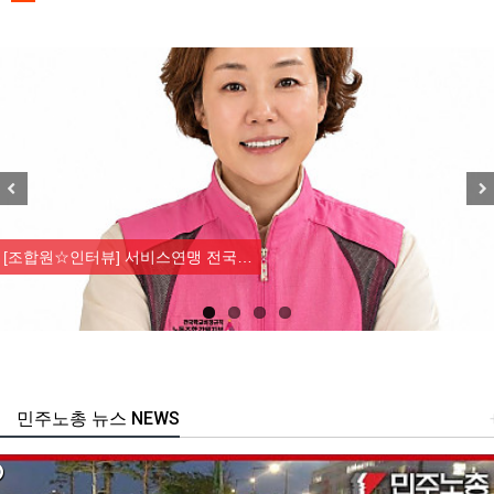
Previous
Nex
[조합원☆인터뷰] 서비스연맹 전국…
민주노총 뉴스 NEWS