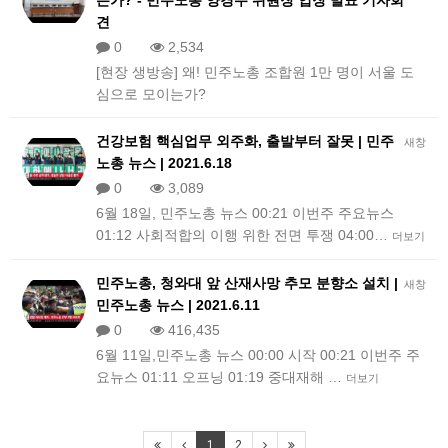
는가? - 민주노총 양경수 위원장 입장 발표 기자회
견
0
2,534
[현장 생방송] 왜! 민주노총 조합원 1만 명이 서울 도
심으로 모이는가?
건강보험 핵심업무 외주화, 출발부터 잘못 | 민주
새창
노총 뉴스 | 2021.6.18
0
3,089
6월 18일, 민주노총 뉴스 00:21 이번주 주요뉴스
01:12 사회적합의 이행 위한 전면 투쟁 04:00…
더보기
민주노총, 청와대 앞 산재사망 추모 분향소 설치 |
새창
민주노총 뉴스 | 2021.6.11
0
416,435
6월 11일,민주노총 뉴스 00:00 시작 00:21 이번주 주
요뉴스 01:11 오프닝 01:19 중대재해 …
더보기
1
2