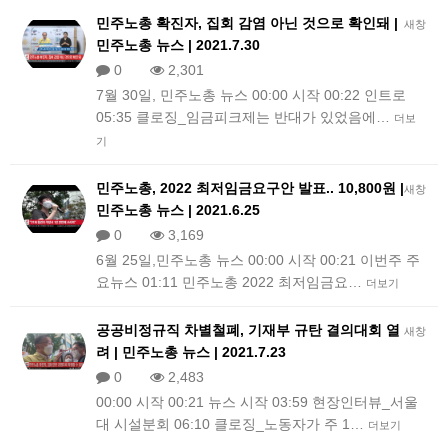
민주노총 확진자, 집회 감염 아닌 것으로 확인돼 |
새창
민주노총 뉴스 | 2021.7.30
0
2,301
7월 30일, 민주노총 뉴스 00:00 시작 00:22 인트로
05:35 클로징_임금피크제는 반대가 있었음에…
더보
기
민주노총, 2022 최저임금요구안 발표.. 10,800원 |
새창
민주노총 뉴스 | 2021.6.25
0
3,169
6월 25일,민주노총 뉴스 00:00 시작 00:21 이번주 주
요뉴스 01:11 민주노총 2022 최저임금요…
더보기
공공비정규직 차별철폐, 기재부 규탄 결의대회 열
새창
려 | 민주노총 뉴스 | 2021.7.23
0
2,483
00:00 시작 00:21 뉴스 시작 03:59 현장인터뷰_서울
대 시설분회 06:10 클로징_노동자가 주 1…
더보기