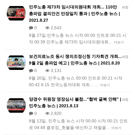
민주노총 제73차 임시대의원대회 개최... 110만
새창
총파업 결의안건 만장일치 통과 | 민주노총 뉴스 |
2021.8.27
0
2,543
8월 27일,민주노총 뉴스 시작 00:00 인트로 00:21 시
작 00:39 민주노총 제73차 임시대의원대회…
더보기
보건의료노조 동시 쟁의조정신청 기자회견 개최...
새창
9월 2일 총파업 예고 | 민주노총 뉴스 | 2021.8.20
0
3,131
8월 20일, 민주노총 뉴스 00:00 인트로 00:21 시작
00:42 8.15 전국노동자대회 개최... …
더보기
양경수 위원장 영장심사 불참...“협박 굴복 안해” |
새창
민주노총 뉴스 | 2021.8.13
0
2,820
8월 13일, 민주노총 뉴스 시작 00:00 시작 00:21 인트
로 04:48 클로징_촛불을 배신하고 재벌을…
더보기