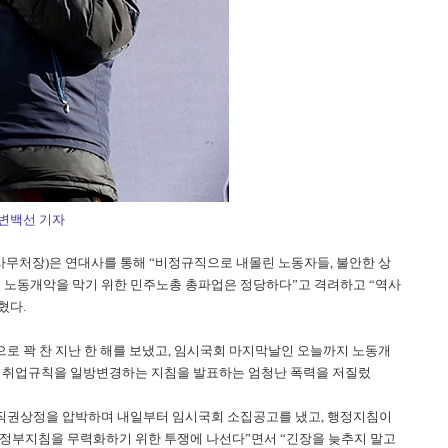
 변백선 기자
처장)은 연대사를 통해 “비정규직으로 내몰린 노동자들, 불안한 상
 노동개악을 막기 위한 민주노총 총파업은 정당하다”고 격려하고 “역사
혔다.
로 꽉 찬 지난 한 해를 보냈고, 임시국회 마지막날인 오늘까지 노동개
하고 취업규칙을 일방변경하는 지침을 발표하는 엄청난 폭력을 저질렀
직권상정을 압박하며 내일부터 임시국회 소집공고를 냈고, 행정지침이
서 정부지침을 무력화하기 위한 투쟁에 나선다”면서 “긴장을 늦추지 말고