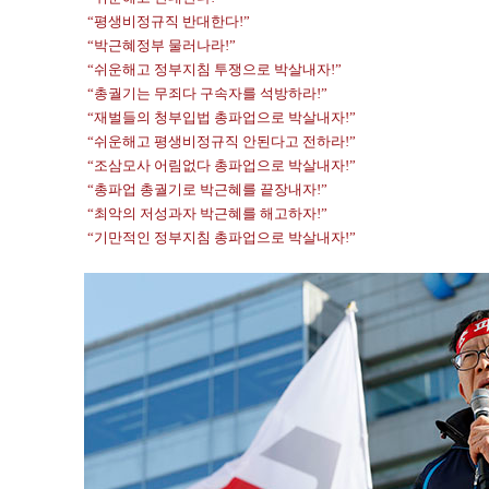
“평생비정규직 반대한다!”
“박근혜정부 물러나라!”
“쉬운해고 정부지침 투쟁으로 박살내자!”
“총궐기는 무죄다 구속자를 석방하라!”
“재벌들의 청부입법 총파업으로 박살내자!”
“쉬운해고 평생비정규직 안된다고 전하라!”
“조삼모사 어림없다 총파업으로 박살내자!”
“총파업 총궐기로 박근혜를 끝장내자!”
“최악의 저성과자 박근혜를 해고하자!”
“기만적인 정부지침 총파업으로 박살내자!”