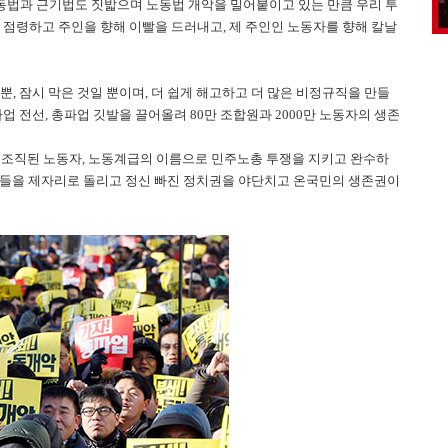
동법과 근기법도 짓밟으며 노동법 개악을 밀어붙이고 있는 만큼 우리 투
 점령하고 주인을 향해 이빨을 드러내고, 제 주인인 노동자를 향해 칼날
, 잠시 막은 것일 뿐이며, 더 쉽게 해고하고 더 많은 비정규직을 만들
 전선, 총파업 깃발을 끌어올려 80만 조합원과 2000만 노동자의 생존
0만 조직된 노동자, 노동계급의 이름으로 민주노총 투쟁을 지키고 완수하
지들을 제자리로 돌리고 정신 빠진 정치권을 야단치고 온국민의 생존권이