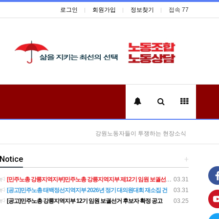
로그인
회원가입
정보찾기
접속 77
강원노동자들이 투쟁하는 현장소식
Notice
+
[민주노총 강릉지역지부]민주노총 강릉지역지부 제12기 임원 보궐선거결과 공고
03.31
[공고]민주노총 태백정선지역지부 2026년 정기 대의원대회 재소집 건
03.31
[공고]민주노총 강릉지역지부 12기 임원 보궐선거 후보자 확정 공고
03.25