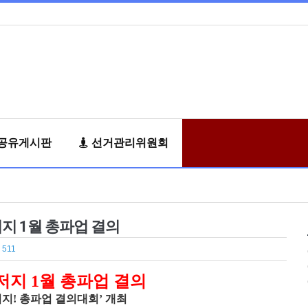
공유게시판
선거관리위원회
저지 1월 총파업 결의
 511
지 1월 총파업 결의
저지! 총파업 결의대회’ 개최