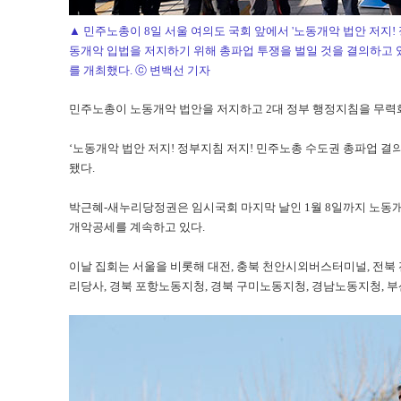
▲ 민주노총이 8일 서울 여의도 국회 앞에서 '노동개악 법안 저지!
동개악 입법을 저지하기 위해 총파업 투쟁을 벌일 것을 결의하고 
를 개최했다. ⓒ 변백선 기자
민주노총이 노동개악 법안을 저지하고 2대 정부 행정지침을 무력화
‘노동개악 법안 저지! 정부지침 저지! 민주노총 수도권 총파업 결의
됐다.
박근혜-새누리당정권은 임시국회 마지막 날인 1월 8일까지 노동
개악공세를 계속하고 있다.
이날 집회는 서울을 비롯해 대전, 충북 천안시외버스터미널, 전북 
리당사, 경북 포항노동지청, 경북 구미노동지청, 경남노동지청, 