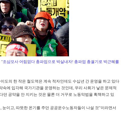
 "조삼모사 어림없다 총파업으로 박살내자! 총파업 총궐기로 박근혜를
카이도의 한 작은 철도역은 계속 적자인데도 수십년 간 운영을 하고 있다
 약속에 입각해 국가기관을 운영하는 것인데, 우리 사회가 낳은 문제적
던 공약을 안 지키는 것은 물론 더 거꾸로 노동악법을 획책하고 있
이고, 눈이고, 따뜻한 온기를 주던 공공운수노동자들이 나설 것”이라면서