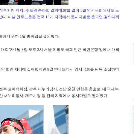
 정부지침 저지! 수도권 총파업 결의대회'를 열어 1월 임시국회에서도 노
있다. 이날 민주노총은 전국 13개 지역에서 동시다발로 총파업 결의대회
하기 위한 1월 총파업을 결의했다.
대회’가 1월 8일 오후 2시 서울 여의도 국회 인근 국민은행 앞에서 개최
개악 법안 처리에 실패했지만 9일부터 또다시 임시국회를 단독 소집하며
전주 코아백화점, 광주 새누리당사, 전남 순천 연향동 충효로, 대구 새누
부산 새누리당사, 제주시청 등 전국 지역에서 동시다발로 펼쳐졌다.