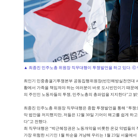
▲ 최종진 민주노총 위원장 직무대행이 투쟁발언을 하고 있다. ⓒ
최인기 민중총궐기투쟁본부 공동집행위원장(빈민해방실천연대 사무
황에서 가족을 책임져야 하는 여러분이 바로 도시빈민이기 때문에
의 주인인 노동자들의 투쟁, 민주노총의 총파업을 지지한다”고 밝
최종진 민주노총 위원장 직무대행은 종합 투쟁발언을 통해 “투쟁으
악 법안을 저지했지만, 저들은 12월 30일 기어이 해고를 쉽게 
다”고 전했다.
최 직무대행은 “박근혜정권은 노동개악을 비롯한 온갖 악법들의 
가장 위험한 시기인 1월 하순을 겨냥해 우리는 1월 23일 서울에