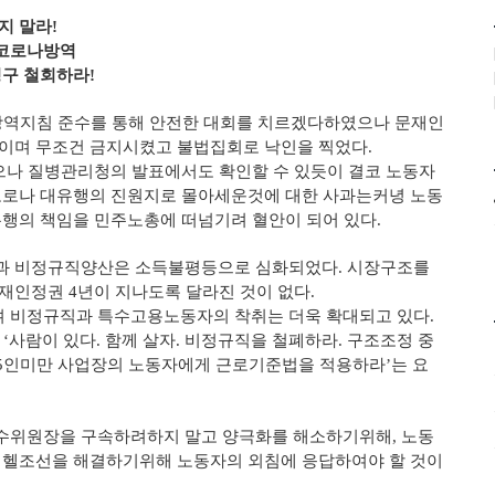
지 말라!
 코로나방역
구 철회하라!
 방역지침 준수를 통해 안전한 대회를 치르겠다하였으나 문재인
이며 무조건 금지시켰고 불법집회로 낙인을 찍었다.
으나 질병관리청의 발표에서도 확인할 수 있듯이 결코 노동자
코로나 대유행의 진원지로 몰아세운것에 대한 사과는커녕 노동
행의 책임을 민주노총에 떠넘기려 혈안이 되어 있다.
정과 비정규직양산은 소득불평등으로 심화되었다. 시장구조를
재인정권 4년이 지나도록 달라진 것이 없다.
 비정규직과 특수고용노동자의 착취는 더욱 확대되고 있다.
‘사람이 있다. 함께 살자. 비정규직을 철폐하라. 구조조정 중
 5인미만 사업장의 노동자에게 근로기준법을 적용하라’는 요
수위원장을 구속하려하지 말고 양극화를 해소하기위해, 노동
 헬조선을 해결하기위해 노동자의 외침에 응답하여야 할 것이