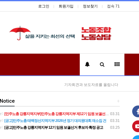
로그인
회원가입
정보찾기
접속 71
기자회견과 보도자료를 올립니다
Notice
+
[민주노총 강릉지역지부]민주노총 강릉지역지부 제12기 임원 보궐선거결과 공고
03.31
[공고]민주노총 태백정선지역지부 2026년 정기 대의원대회 재소집 건
03.31
[공고]민주노총 강릉지역지부 12기 임원 보궐선거 후보자 확정 공고
03.25