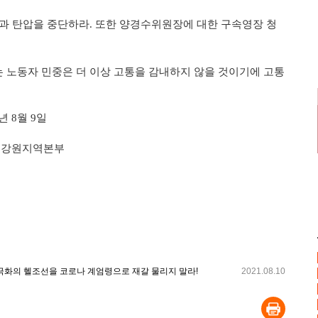
과 탄압을 중단하라. 또한 양경수위원장에 대한 구속영장 청
노동자 민중은 더 이상 고통을 감내하지 않을 것이기에 고통
1년 8월 9일
총강원지역본부
극화의 헬조선을 코로나 계엄령으로 재갈 물리지 말라!
2021.08.10