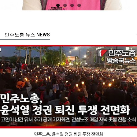
민주노총 뉴스 NEWS
민주노총, 윤석열 정권 퇴진 투쟁 전면화