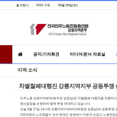
즐겨찾기
RSS 구독
08월 08일(토)
공지|기자회견
미디어|문서 자료실
지역 소식
차별철폐대행진 강릉지역지부 공동투쟁 
민주노총 강원지역본부(본부장 김영섭)은 차별철폐 대행진을 진행하고 
쟁사업장을 순회하며 함께 투쟁 연대하고 있습니다.
오늘 6월 27일 14시에 강릉지역지부(비대위원장 김중남)의 공동투쟁
150여명의 노조원들이 모여 문재인 정권에서 자본과 손잡고 노동탄압을