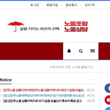
로그인
회원가입
정보찾기
접속 68
지역지부의 각종 소식을 올립니다.
Notice
+
[민주노총 강릉지역지부]민주노총 강릉지역지부 제12기 임원 보궐선거결과 공고
03.31
[공고]민주노총 태백정선지역지부 2026년 정기 대의원대회 재소집 건
03.31
[공고]민주노총 강릉지역지부 12기 임원 보궐선거 후보자 확정 공고
03.25