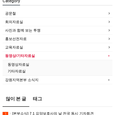
Category
공문철
회의자료실
사진과 함께 보는 투쟁
홍보선전자료
교육자료실
동영상/기타자료실
동영상자료실
기타자료실
강원지역본부 소식지
많이 본 글
태그
[본부소식] 7.1 요양보호사의 날 전국 동시 기자회견
1