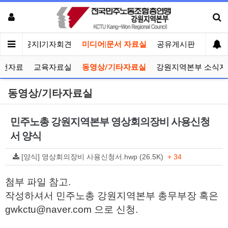
메인
공지|기자회견
미디어|문서 자료실
공유게시판
선거관
선전자료
교육자료실
동영상/기타자료실
강원지역본부 소식지
동영상/기타자료실
민주노총 강원지역본부 영상회의장비 사용신청
서 양식
[양식] 영상회의장비 사용신청서.hwp (26.5K)
+ 34
첨부 파일 참고.
작성하셔서 민주노총 강원지역본부 총무부장 혹은
gwkctu@naver.com 으로 신청.