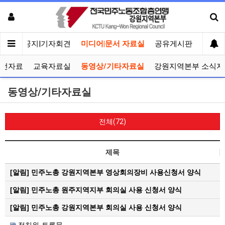
메인
공지|기자회견
미디어|문서 자료실
공유게시판
선거관
선전자료
교육자료실
동영상/기타자료실
강원지역본부 소식지
동영상/기타자료실
전체(72)
제목
[알림]
민주노총 강원지역본부 영상회의장비 사용신청서 양식
[알림]
민주노총 원주지역지부 회의실 사용 신청서 양식
[알림]
민주노총 강원지역본부 회의실 사용 신청서 양식