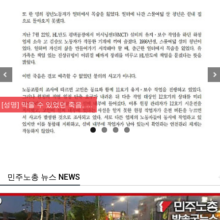
Previous
Nex
[성명] 막을 수 있었던 죽음, …
민주노총 뉴스 NEWS