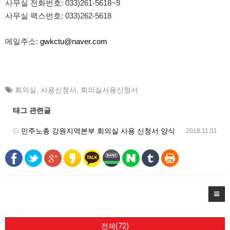
사무실 전화번호: 033)261-5618~9
사무실 팩스번호: 033)262-5618
메일주소:
gwkctu@naver.com
회의실
,
사용신청서
,
회의실사용신청서
태그 관련글
민주노총 강원지역본부 회의실 사용 신청서 양식
2018.11.01
전체(72)