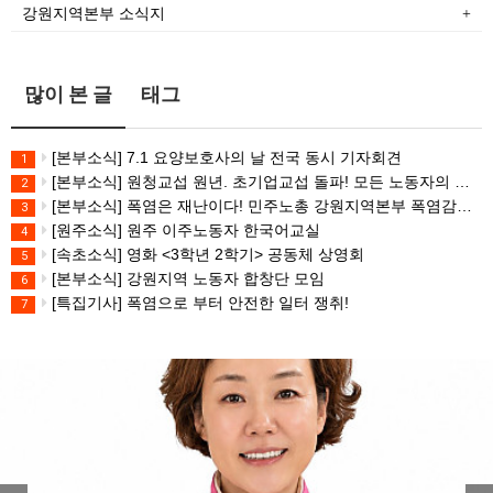
강원지역본부 소식지
많이 본 글
태그
[본부소식] 7.1 요양보호사의 날 전국 동시 기자회견
1
[본부소식] 원청교섭 원년. 초기업교섭 돌파! 모든 노동자의 노동기본권 쟁취! 민주노총 7.15 총파업대회
2
[본부소식] 폭염은 재난이다! 민주노총 강원지역본부 폭염감시단 선포 기자회견
3
[원주소식] 원주 이주노동자 한국어교실
4
[속초소식] 영화 <3학년 2학기> 공동체 상영회
5
[본부소식] 강원지역 노동자 합창단 모임
6
[특집기사] 폭염으로 부터 안전한 일터 쟁취!
7