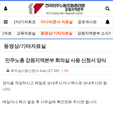
메인
공지|기자회견
미디어|문서 자료실
공유게시판
선거관
선전자료
교육자료실
동영상/기타자료실
강원지역본부 소식지
동영상/기타자료실
민주노총 강원지역본부 회의실 사용 신청서 양식
회의실사용신청서.hwp (27.5K)
+ 55
양식을 작성하시고 메일로 보내주시거나 팩스로 보내주시면 됩
니다
메일이나 팩스 발송 후 사무실에 확인전화 주시면 됩니다