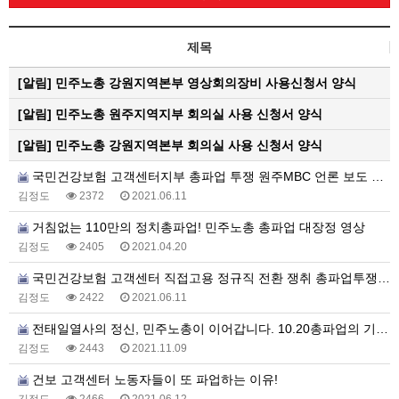
제목
[알림]
민주노총 강원지역본부 영상회의장비 사용신청서 양식
[알림]
민주노총 원주지역지부 회의실 사용 신청서 양식
[알림]
민주노총 강원지역본부 회의실 사용 신청서 양식
국민건강보험 고객센터지부 총파업 투쟁 원주MBC 언론 보도 영상
김정도
2372
2021.06.11
거침없는 110만의 정치총파업! 민주노총 총파업 대장정 영상
김정도
2405
2021.04.20
국민건강보험 고객센터 직접고용 정규직 전환 쟁취 총파업투쟁 1일차 갈무리 영상
김정도
2422
2021.06.11
전태일열사의 정신, 민주노총이 이어갑니다. 10.20총파업의 기세를 11.13전국노동자대회로!
김정도
2443
2021.11.09
건보 고객센터 노동자들이 또 파업하는 이유!