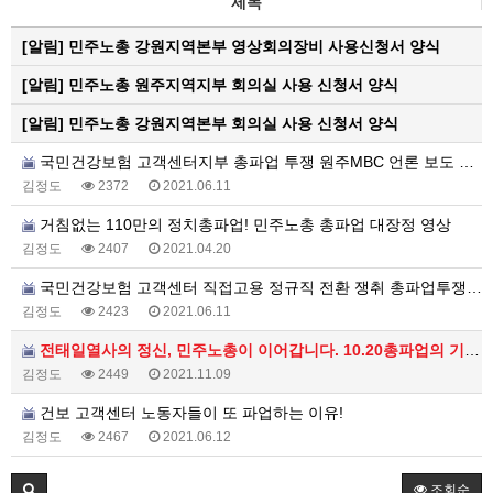
제목
[알림]
민주노총 강원지역본부 영상회의장비 사용신청서 양식
[알림]
민주노총 원주지역지부 회의실 사용 신청서 양식
[알림]
민주노총 강원지역본부 회의실 사용 신청서 양식
국민건강보험 고객센터지부 총파업 투쟁 원주MBC 언론 보도 영상
김정도
2372
2021.06.11
거침없는 110만의 정치총파업! 민주노총 총파업 대장정 영상
김정도
2407
2021.04.20
국민건강보험 고객센터 직접고용 정규직 전환 쟁취 총파업투쟁 1일차 갈무리 영상
김정도
2423
2021.06.11
전태일열사의 정신, 민주노총이 이어갑니다. 10.20총파업의 기세를 11.13전국노동자대회로!
김정도
2449
2021.11.09
건보 고객센터 노동자들이 또 파업하는 이유!
김정도
2467
2021.06.12
조회순