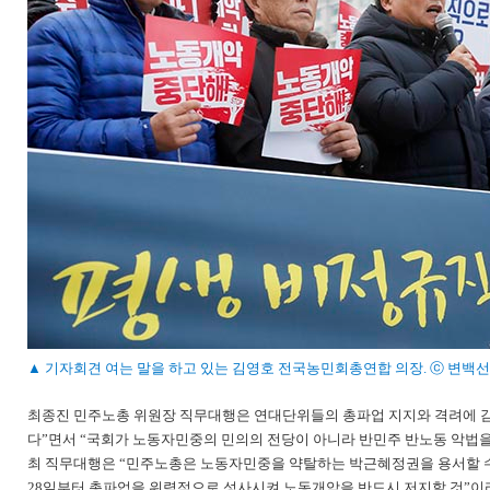
▲ 기자회견 여는 말을 하고 있는 김영호 전국농민회총연합 의장. ⓒ 변백선
최종진 민주노총 위원장 직무대행은 연대단위들의 총파업 지지와 격려에 
다”면서 “국회가 노동자민중의 민의의 전당이 아니라 반민주 반노동 악법을
최 직무대행은 “민주노총은 노동자민중을 약탈하는 박근혜정권을 용서할 수 
28일부터 총파업을 위력적으로 성사시켜 노동개악을 반드시 저지할 것”이