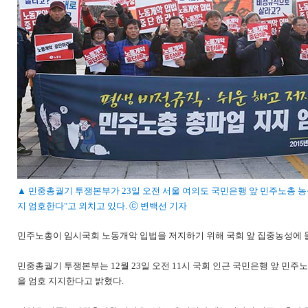
▲ 민중총궐기 투쟁본부가 23일 오전 서울 여의도 국민은행 앞 민주노총 
지 엄호한다"고 외치고 있다. ⓒ 변백선 기자
민주노총이 임시국회 노동개악 입법을 저지하기 위해 국회 앞 집중농성에 
민중총궐기 투쟁본부는 12월 23일 오전 11시 국회 인근 국민은행 앞 
을 엄호 지지한다고 밝혔다.