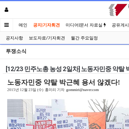
메인
공지|기자회견
미디어|문서 자료실
공유게시
공지사항
보도자료/기자회견
월간 주요일정
투쟁소식
[12/23 민주노총 농성 2일차] 노동자민중 약탈
노동자민중 약탈 박근혜 용서 않겠다!
2015년 12월 23일 (수) 홍미리 기자
gommiri@naver.com