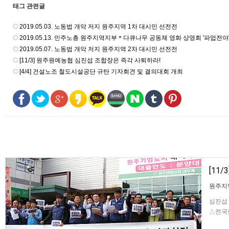
태그 관련글
2019.05.03. 노동법 개악 저지 원주지역 1차 대시민 선전전
2019.05.13. 민주노총 원주지역지부＊다큐나무 공동체 영화 상영회 '파업전야
2019.05.07. 노동법 개악 저지 원주지역 2차 대시민 선전전
[11/3] 원주원예농협 심진섭 조합장은 즉각 사퇴하라!
[4/4] 건설노조 철도시설공단 규탄 기자회견 및 결의대회 개최
[11
원주지
심진섭 
△전국
사퇴를