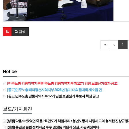
사업계획
검색
1
Notice
[민주노총 강릉지역지부]민주노총 강릉지역지부 제12기 임원 보궐선거결과 공고
[공고]민주노총 태백정선지역지부 2026년 정기 대의원대회 재소집 건
[공고]민주노총 강릉지역지부 12기 임원 보궐선거 후보자 확정 공고
보도/기자회견
[성명] 막을 수 있었던 죽음, HL만도가 책임져라 : 청년노동자 사망사고의 철저한 진상규
[성명] 통일교 불법 정치자금 수수 권성동 의원직 상실, 사필귀정이다