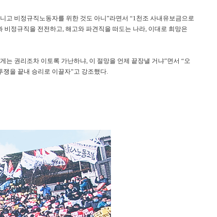
아니고 비정규직노동자를 위한 것도 아니”라면서 “1천조 사내유보금으로
과 비정규직을 전전하고, 해고와 파견직을 떠도는 나라, 이대로 희망은
게는 권리조차 이토록 가난하냐, 이 절망을 언제 끝장낼 거냐”면서 “오
투쟁을 끝내 승리로 이끌자”고 강조했다.