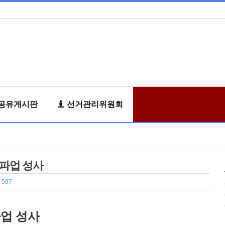
공유게시판
선거관리위원회
 총파업 성사
 597
파업 성사