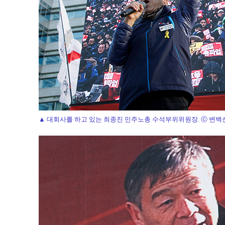
▲ 대회사를 하고 있는 최종진 민주노총 수석부위위원장. ⓒ 변백