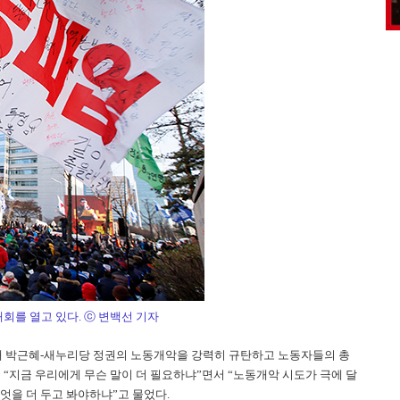
회를 열고 있다. ⓒ 변백선 기자
 박근혜-새누리당 정권의 노동개악을 강력히 규탄하고 노동자들의 총
“지금 우리에게 무슨 말이 더 필요하냐”면서 “노동개악 시도가 극에 달
무엇을 더 두고 봐야하냐”고 물었다.