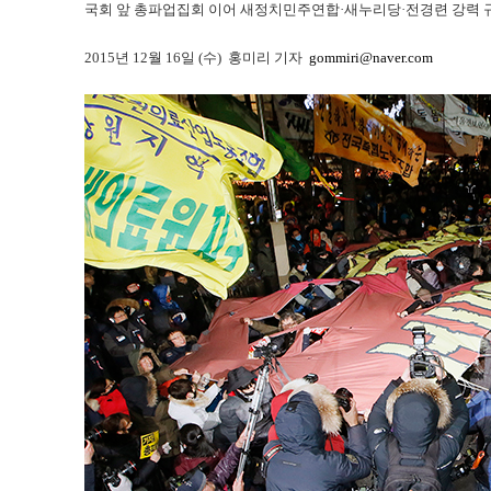
국회 앞 총파업집회 이어 새정치민주연합·새누리당·전경련 강력 규
2015년 12월 16일 (수) 홍미리 기자
gommiri@naver.com