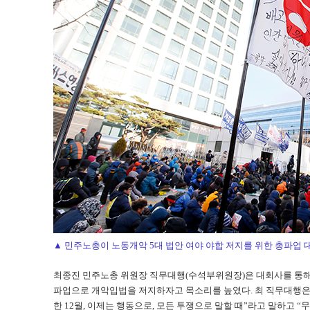
▲ 민주노총이 노동개악 5대 법안 여야 야합 저지를 위한 총파업 대
최종진 민주노총 위원장 직무대행(수석부위원장)은 대회사를 통해
파업으로 개악입법을 저지하자고 목소리를 높였다. 최 직무대행은 
한 12월, 이제는 행동으로, 모든 투쟁으로 말할 때”라고 말하고 “