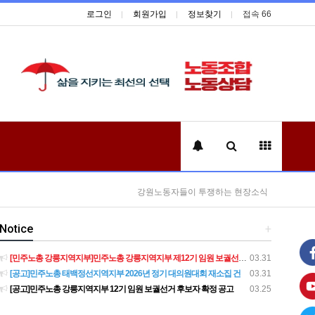
로그인
회원가입
정보찾기
접속 66
강원노동자들이 투쟁하는 현장소식
Notice
+
[민주노총 강릉지역지부]민주노총 강릉지역지부 제12기 임원 보궐선거결과 공고
03.31
[공고]민주노총 태백정선지역지부 2026년 정기 대의원대회 재소집 건
03.31
[공고]민주노총 강릉지역지부 12기 임원 보궐선거 후보자 확정 공고
03.25