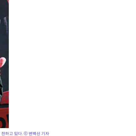
전하고 있다. ⓒ 변백선 기자