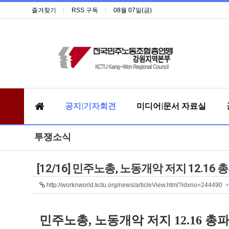
즐겨찾기
RSS 구독
08월 07일(금)
공지|기자회견
미디어|문서 자료실
투쟁소식
[12/16] 민주노총, 노동개악 저지 12.16
http://worknworld.kctu.org/news/articleView.html?idxno=244490
+
민주노총, 노동개악 저지 12.16 총