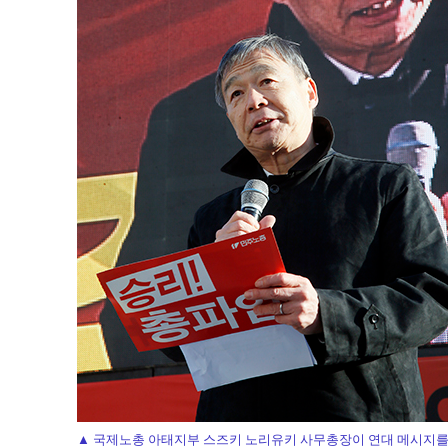
▲ 국제노총 아태지부 스즈키 노리유키 사무총장이 연대 메시지를 