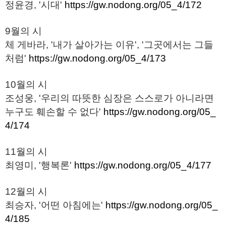
정윤경, '시대'
https://gw.nodong.org/05_4/172
9월의 시
체 게바라, '내가 살아가는 이유', '그곳에서는 그들
처럼'
https://gw.nodong.org/05_4/173
10월의 시
조성웅, '우리의 따뜻한 심장은 스스로가 아니라면
누구도 훼손할 수 없다'
https://gw.nodong.org/05_
4/174
11월의 시
최영미, '행복론'
https://gw.nodong.org/05_4/177
12월의 시
최승자, '어떤 아침에는'
https://gw.nodong.org/05_
4/185