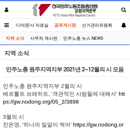
회견
미디어|문서 자료실
공유게시판
선거관리위원회
지역 소식
사무처 게시판
민주노총 뉴스 NEWS
지역 소식
민주노총 원주지역지부 2021년 2~12월의 시 모음
민주노총 원주지역지부 2월의 시
베르톨트 브레히트, '객관적인 사람들에 대해서'
htt
ps://gw.nodong.org/05_2/3898
3월의 시
진은영, '하나의 밀알이 썩어'
https://gw.nodong.or