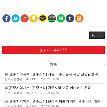
원주지역지부(161)
제목
[원주지역지부] [원주소식] 네팔 이주노동자 사망 진상규명 촉구 기자회견 및 간담회
민주노총강원
1438
2025.10.28
[원주지역지부] [원주소식] 원주지역 고공 연대버스 운영
민주노총강원
1675
2025.09.29
[원주지역지부] [원주소식] 원강수 퇴출 대작전! 원주 시민 대회
민주노총강원
1946
2025.08.26