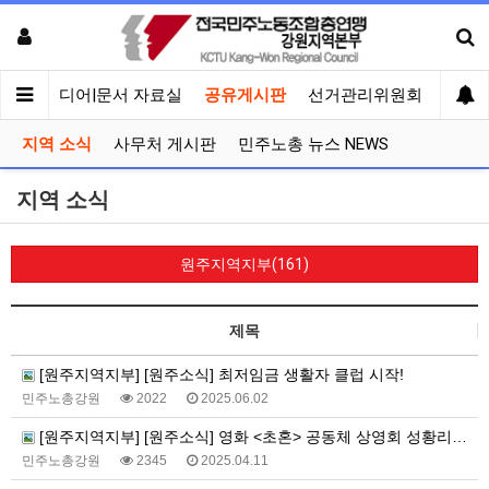
회견
미디어|문서 자료실
공유게시판
선거관리위원회
지역 소식
사무처 게시판
민주노총 뉴스 NEWS
지역 소식
원주지역지부(161)
제목
[원주지역지부] [원주소식] 최저임금 생활자 클럽 시작!
민주노총강원
2022
2025.06.02
[원주지역지부] [원주소식] 영화 <초혼> 공동체 상영회 성황리에 성사!
민주노총강원
2345
2025.04.11