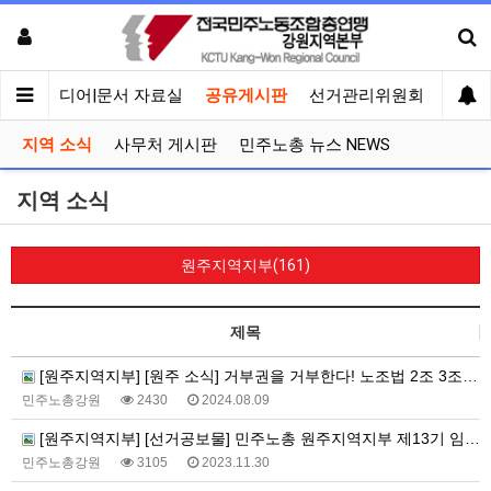
회견
미디어|문서 자료실
공유게시판
선거관리위원회
지역 소식
사무처 게시판
민주노총 뉴스 NEWS
지역 소식
원주지역지부(161)
제목
[원주지역지부] [원주 소식] 거부권을 거부한다! 노조법 2조 3조, 방송4법 공포 촉구 선전전(24.08.08)
민주노총강원
2430
2024.08.09
[원주지역지부] [선거공보물] 민주노총 원주지역지부 제13기 임원선거
민주노총강원
3105
2023.11.30