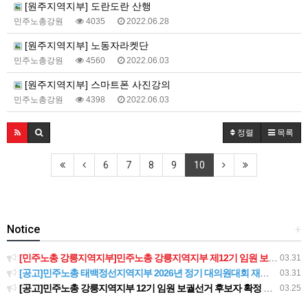
[원주지역지부] 도란도란 산행
민주노총강원
4035
2022.06.28
[원주지역지부] 노동자라켓단
민주노총강원
4560
2022.06.03
[원주지역지부] 스마트폰 사진강의
민주노총강원
4398
2022.06.03
정렬
목록
6
7
8
9
10
Notice
+
[민주노총 강릉지역지부]민주노총 강릉지역지부 제12기 임원 보궐선거결과 공고
03.31
[공고]민주노총 태백정선지역지부 2026년 정기 대의원대회 재소집 건
03.31
[공고]민주노총 강릉지역지부 12기 임원 보궐선거 후보자 확정 공고
03.25