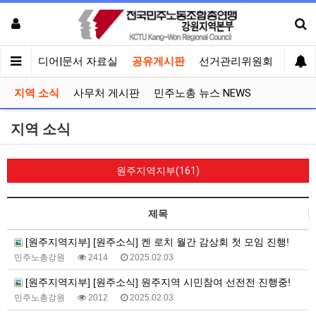
회견
미디어|문서 자료실
공유게시판
선거관리위원회
지역 소식
사무처 게시판
민주노총 뉴스 NEWS
지역 소식
원주지역지부(161)
제목
[원주지역지부] [원주소식] 켄 로치 월간 감상회 첫 모임 진행!
민주노총강원
2414
2025.02.03
[원주지역지부] [원주소식] 원주지역 시민참여 선전전 진행중!
민주노총강원
2012
2025.02.03