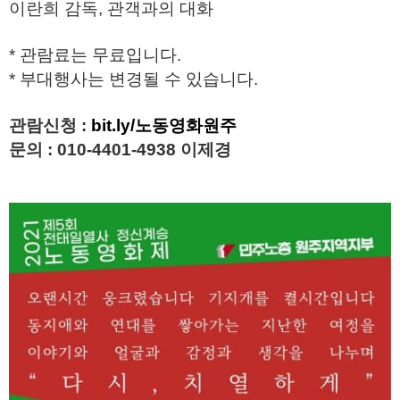
이란희 감독, 관객과의 대화
* 관람료는 무료입니다.
* 부대행사는 변경될 수 있습니다.
관람신청 :
bit.ly/노동영화원주
문의 : 010-4401-4938 이제경