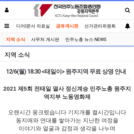
회견
미디어|문서 자료실
공유게시판
선거관리위원회
지역 소식
사무처 게시판
민주노총 뉴스 NEWS
지역 소식
12/6(월) 18:30 <태일이> 원주지역 무료 상영 안내
2021 제5회 전태일 열사 정신계승 민주노총 원주지
역지부 노동영화제
오랜시간 웅크렸습니다 기지개를 켤시간입니다
동지애와 연대를 쌓아가는 지난한 여정을
이야기와 얼굴과 감정과 생각을 나누며