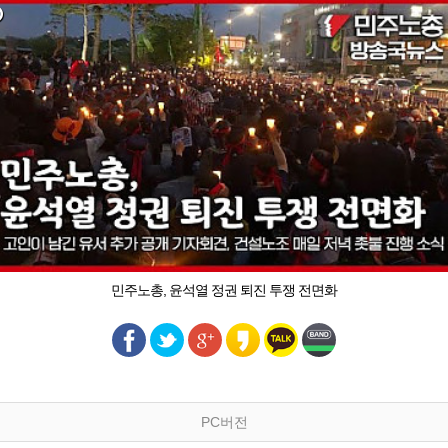
민주노총, 윤석열 정권 퇴진 투쟁 전면화
PC버전