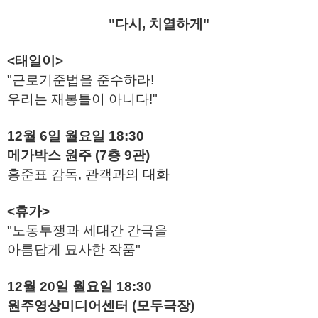
"다시, 치열하게"
<태일이>
"근로기준법을 준수하라!
우리는 재봉틀이 아니다!"
12월 6일 월요일 18:30
메가박스 원주 (7층 9관)
홍준표 감독, 관객과의 대화
<휴가>
"노동투쟁과 세대간 간극을
아름답게 묘사한 작품"
12월 20일 월요일 18:30
원주영상미디어센터 (모두극장)