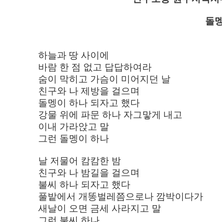
돌멩
하늘과 땅 사이에
바람 한 점 없고 답답하여라
숨이 막히고 가슴이 미어지던 날
친구와 나 제방을 걸으며
돌멩이 하나 되자고 했다
강물 위에 파문 하나 자그맣게 내고
이내 가라앉고 말
그런 돌멩이 하나
날 저물어 캄캄한 밤
친구와 나 밤길을 걸으며
불씨 하나 되자고 했다
풀밭에서 개똥벌레쯤으로나 깜박이다가
새날이 오면 금세 사라지고 말
그런 불씨 하나