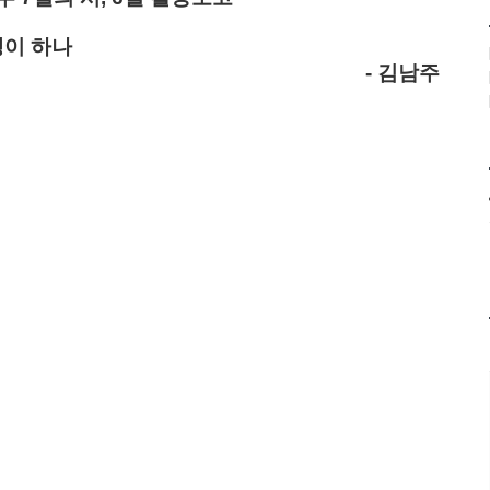
이 하나
- 김남주