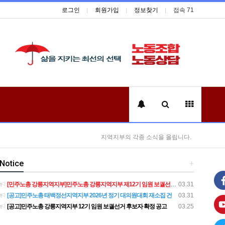
로그인
회원가입
정보찾기
접속 71
지역지부의 각종 소식을 올립니다.
Notice
+
[민주노총 강릉지역지부]민주노총 강릉지역지부 제12기 임원 보궐선거결과 공고
03.31
[공고]민주노총 태백정선지역지부 2026년 정기 대의원대회 재소집 건
03.31
[공고]민주노총 강릉지역지부 12기 임원 보궐선거 후보자 확정 공고
03.25