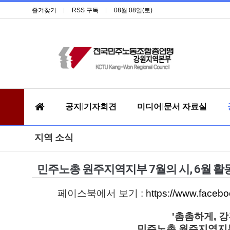
즐겨찾기
RSS 구독
08월 08일(토)
공지|기자회견
미디어|문서 자료실
지역 소식
민주노총 원주지역지부 7월의 시, 6월 
페이스북에서 보기 :
https://www.face
'촘촘하게, 
민주노총 원주지역지부