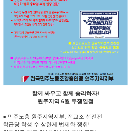
함께 싸우고 함께 승리하자!
원주지역 6월 투쟁일정
● 민주노총 원주지역지부, 전교조 선전전
학급당 학생 수 상한제 법제화 쟁취!