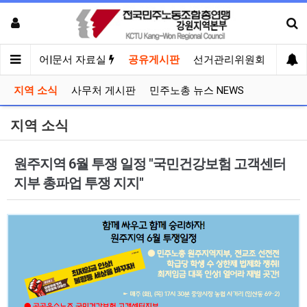
견
미디어|문서 자료실
공유게시판
선거관리위원회
지역 소식
사무처 게시판
민주노총 뉴스 NEWS
지역 소식
원주지역 6월 투쟁 일정 "국민건강보험 고객센터
지부 총파업 투쟁 지지"