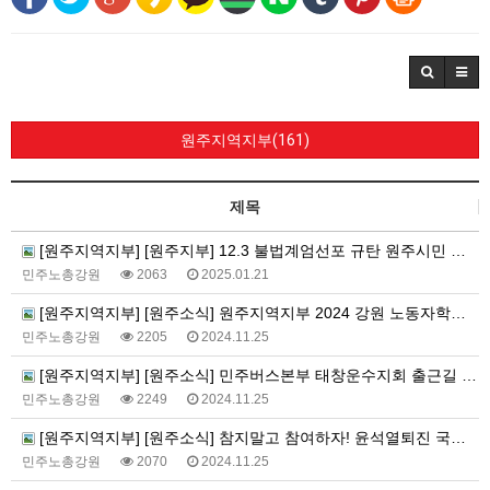
원주지역지부(161)
제목
[원주지역지부] [원주지부] 12.3 불법계엄선포 규탄 원주시민 기자회견
민주노총강원
2063
2025.01.21
[원주지역지부] [원주소식] 원주지역지부 2024 강원 노동자학교 진행!
민주노총강원
2205
2024.11.25
[원주지역지부] [원주소식] 민주버스본부 태창운수지회 출근길 선전전!
민주노총강원
2249
2024.11.25
[원주지역지부] [원주소식] 참지말고 참여하자! 윤석열퇴진 국민투표
민주노총강원
2070
2024.11.25