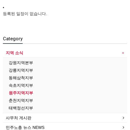
등록된 일정이 없습니다.
Category
지역 소식
강원지역본부
강릉지역지부
동해삼척지부
속초지역지부
원주지역지부
춘천지역지부
태백정선지부
사무처 게시판
민주노총 뉴스 NEWS