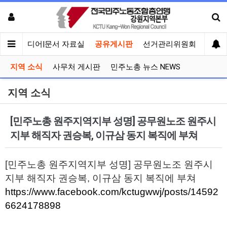
회견
미디어|문서 자료실
공유게시판
선거관리위원회
지역 소식
사무처 게시판
민주노총 뉴스 NEWS
지역 소식
[민주노총 원주지역지부 성명] 공무원노조 원주시
지부 해직자 권승복, 이규삼 동지 복직에 부쳐
[민주노총 원주지역지부 성명] 공무원노조 원주시
지부 해직자 권승복, 이규삼 동지 복직에 부쳐
https://www.facebook.com/kctugwwj/posts/14592
6624178898