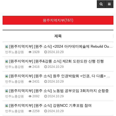
원주지역지부(161)
제목
[원주지역지부] [원주 소식] <2024 아카데미예술제 Rebuild Our Culture> 성사
민주노총강원
1928
2024.10.29
[원주지역지부] [원주&강릉 소식] 제2회 도란도란 산행 진행
민주노총강원
2416
2024.10.29
[원주지역지부] [원주 소식] 원주 인권박람회 <인권, 다 다름> 참여
민주노총강원
2431
2024.10.29
[원주지역지부] [원주 소식] 노동법 공부모임 3회차까지 순항중
민주노총강원
2092
2024.10.29
[원주지역지부] [원주 소식] 강원NCC 기후포럼 참여
민주노총강원
2258
2024.10.29