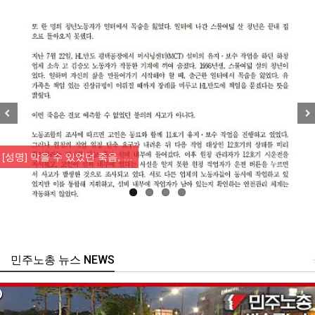
Previous
Nex
[성명] 막을 수 있었던 죽음, …
민주노총 뉴스 NEWS