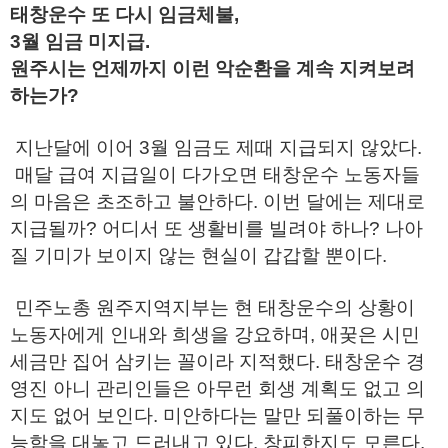
태창운수 또 다시 임금체불,
3월 임금 미지급.
원주시는 언제까지 이런 악순환을 계속 지켜보려
하는가?
지난달에 이어 3월 임금도 제때 지급되지 않았다.
매달 급여 지급일이 다가오면 태창운수 노동자들
의 마음은 초조하고 불안하다. 이번 달에는 제대로
지급될까? 어디서 또 생활비를 빌려야 하나? 나아
질 기미가 보이지 않는 현실이 갑갑할 뿐이다.
민주노총 원주지역지부는 현 태창운수의 상황이
노동자에게 인내와 희생을 강요하며, 애꿎은 시민
세금만 집어 삼키는 꼴이라 지적했다. 태창운수 경
영진 아니 관리인들은 아무런 회생 계획도 없고 의
지도 없어 보인다. 미안하다는 말만 되풀이하는 무
능함을 대놓고 드러내고 있다. 창피한지도 모른다.