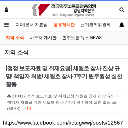
회견
미디어|문서 자료실
공유게시판
선거관리위원회
지역 소식
사무처 게시판
민주노총 뉴스 NEWS
지역 소식
[정정 보도자료 및 취재요청] 세월호 참사 진상 규
명! 책임자 처벌! 세월호 참사 7주기 원주횡성 실천
활동
210412 정정 보도자료 및 취재요청 세월호 참사 진상 규명과
책임자 처벌을 위한 세월호 참사 7주기 원주횡성 실천 활동.pdf
(58.6K)
+ 10
https://www.facebook.com/kctugwwj/posts/12567