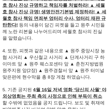
호 참사 진상 규명하고 책임자를 처벌하라! ▲ 세월
호 참사 진상 규명! 생명안전기본법 제정하라! ▲ 세
월호 참사 책임 면죄부 엉터리 수사, 엉터리 재판 규
탄한다!
등의 내용이 담긴 피켓을 들고 원주 시민들
께 노란 리본을 나누어드리며 세월호 참사의 진실
을 알렸습니다.
4. 또한, 피켓과 같은 내용으로 ▲ 원주 중앙시장 농
협 사거리 ▲ 우산철교 사거리 ▲ 단계사거리 구 하
이마트 앞 ▲ 원주 웨스포센타 앞 ▲ 춘천지방법원
원주지원 앞(2장) ▲ 원주경찰서 앞 ▲ 원주 터미널
맞은편에 현수막을 총 8장 게첩 하였습니다.
5. 기존 공지된
4월 16일 저녁 영화 ‘당신의 사월’ 야
외상영회는 주최 측의 사정으로 인해 부득이 취소
할 수밖에 없었음을 공지 드립니다. 보도 및 취재에