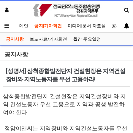
메인
공지|기자회견
미디어|문서 자료실
공유게시
공지사항
보도자료/기자회견
월간 주요일정
공지사항
[성명서] 삼척종합발전단지 건설현장은 지역건설
장비와 지역노동자를 우선 고용하라!
삼척종합발전단지 건설현장은
지역건설장비와 지
역 건설노동자 우선 고용으로
지역과 공생 발전하
여야 한다.
정암이앤씨는 지역장비와 지역건설노동자를 우선