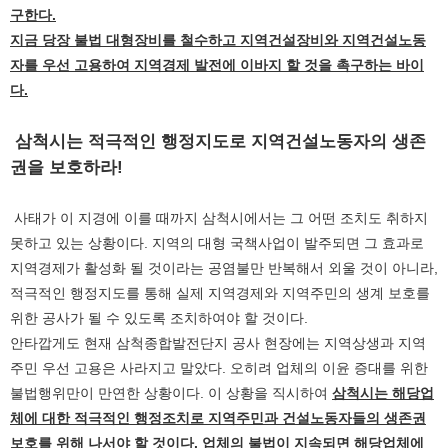
구한다.
지금 당장 불법 대형장비를 철수하고 지역건설장비와 지역건설노동
자를 우선 고용하여 지역경제 발전에 이바지 할 것을 촉구하는 바이
다.
삼척시는 적극적인 행정지도로 지역건설노동자의 생존
권을 보호하라!
사태가 이 지경에 이를 때까지 삼척시에서는 그 어떤 조치도 취하지
못하고 있는 상황이다. 지역의 대형 국책사업이 발주되면 그 효과로
지역경제가 활성화 될 것이라는 공염불만 반복해서 외울 것이 아니라,
적극적인 행정지도를 통해 실제 지역경제와 지역주민의 생계 보호를
위한 공사가 될 수 있도록 조치하여야 할 것이다.
안타깝게도 현재 삼척종합발전단지 공사 현장에는 지역상생과 지역
주민 우선 고용은 사라지고 말았다. 오히려 업체의 이윤 증대를 위한
불법행위만이 만연한 상황이다. 이 상황을 직시하여
삼척시는 해당업
체에 대한 적극적인 행정조치로 지역주민과 건설노동자들의 생존권
보호를 위해 나서야 할 것이다. 업체의 불법이 지속되면 해당업체에