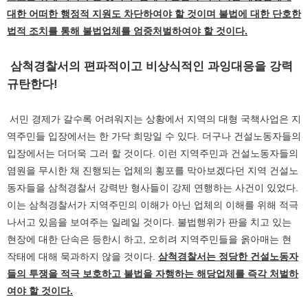
대한 어떠한 행정적 지원도 차단하여야 할 것이며 불법에 대한 단호한
법적 조치를 통해 불법업체를 엄중처벌하여야 할 것이다.
삼척경찰서의 편파적이고 비상식적인 과잉대응을 강력
규탄한다!
서민 경제가 갈수록 어려워지는 상황에서 지역의 대형 국책사업은 지
역주민들 입장에서는 한 가닥 희망일 수 있다. 더구나 건설노동자들의
입장에서는 더더욱 그러 할 것이다. 이런 지역주민과 건설노동자들의
염원을 무시한 채 진행되는 업체의 횡포를 막아보겠다던 지역 건설노
동자들을 삼척경찰서 강력반 형사들이 강제 연행하는 사건이 있었다.
이는 삼척경찰서가 지역주민의 이해가 아닌 업체의 이해를 위해 적극
나서고 있음을 보여주는 일례일 것이다. 불법행위가 판을 치고 있는
현장에 대한 단속은 등한시 하고, 오히려 지역주민들을 옭아매는 현
작태에 대해 묵과하지 않을 것이다.
삼척경찰서는 정당한 건설노동자
들의 투쟁을 적극 보호하고 불법을 자행하는 해당업체를 즉각 처벌하
여야 할 것이다.