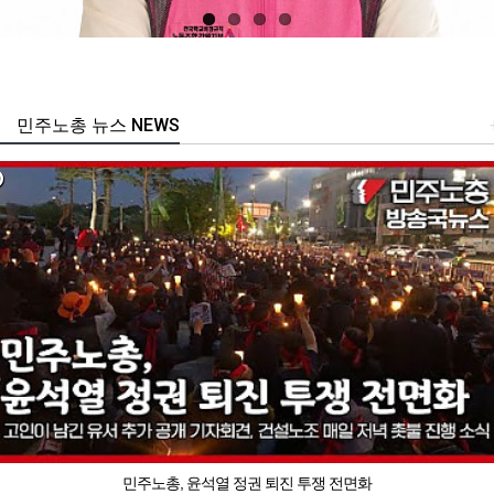
민주노총 뉴스 NEWS
민주노총, 윤석열 정권 퇴진 투쟁 전면화