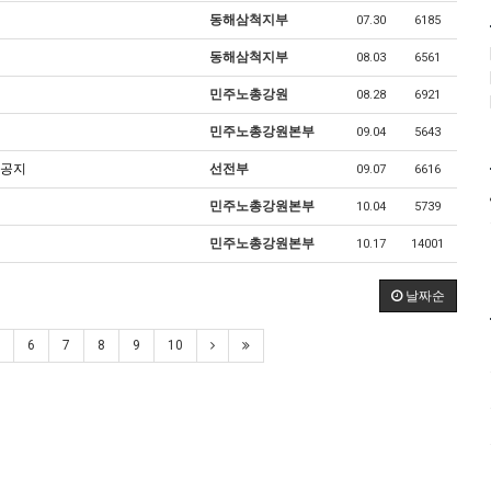
동해삼척지부
07.30
6185
동해삼척지부
08.03
6561
민주노총강원
08.28
6921
민주노총강원본부
09.04
5643
 공지
선전부
09.07
6616
민주노총강원본부
10.04
5739
민주노총강원본부
10.17
14001
날짜순
6
7
8
9
10