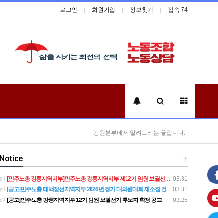
로그인
회원가입
정보찾기
접속 74
강원본부에서 알려드리는 글입니다.
Notice
+
[민주노총 강릉지역지부]민주노총 강릉지역지부 제12기 임원 보궐선거결과 공고
03.31
[공고]민주노총 태백정선지역지부 2026년 정기 대의원대회 재소집 건
03.31
[공고]민주노총 강릉지역지부 12기 임원 보궐선거 후보자 확정 공고
03.25