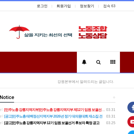
로그인
회원가입
정보찾기
접속 63
강원본부에서 알려드리는 글입니다.
Notice
+
[민주노총 강릉지역지부]민주노총 강릉지역지부 제12기 임원 보궐선거결과 공고
03.31
[공고]민주노총 태백정선지역지부 2026년 정기 대의원대회 재소집 건
03.31
[공고]민주노총 강릉지역지부 12기 임원 보궐선거 후보자 확정 공고
03.25