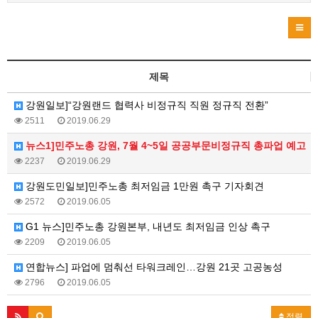
제목
강원일보]“강원랜드 협력사 비정규직 직원 정규직 전환”
2511
2019.06.29
뉴스1]민주노총 강원, 7월 4~5일 공공부문비정규직 총파업 예고
2237
2019.06.29
강원도민일보]민주노총 최저임금 1만원 촉구 기자회견
2572
2019.06.05
G1 뉴스]민주노총 강원본부, 내년도 최저임금 인상 촉구
2209
2019.06.05
연합뉴스] 파업에 멈춰선 타워크레인…강원 21곳 고공농성
2796
2019.06.05
정렬