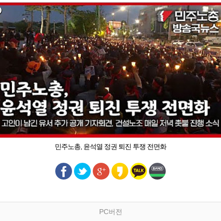
민주노총, 윤석열 정권 퇴진 투쟁 전면화
PC버전