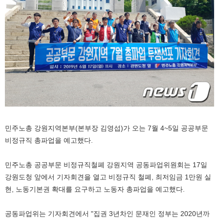
민주노총 강원지역본부(본부장 김영섭)가 오는 7월 4~5일 공공부문
비정규직 총파업을 예고했다.
민주노총 공공부문 비정규직철폐 강원지역 공동파업위원회는 17일
강원도청 앞에서 기자회견을 열고 비정규직 철폐, 최저임금 1만원 실
현, 노동기본권 확대를 요구하고 노동자 총파업을 예고했다.
공동파업위는 기자회견에서 "집권 3년차인 문재인 정부는 2020년까