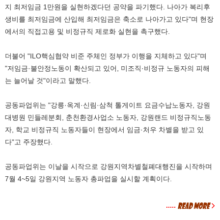
지 최저임금 1만원을 실현하겠다던 공약을 파기했다. 나아가 복리후
생비를 최저임금에 산입해 최저임금은 축소로 나아가고 있다"며 현장
에서의 직접고용 및 비정규직 제로화 실현을 촉구했다.
더불어 "ILO핵심협약 비준 주체인 정부가 이행을 지체하고 있다"며
"저임금·불안정노동이 확산되고 있어, 미조직·비정규 노동자의 피해
는 늘어날 것"이라고 말했다.
공동파업위는 "강릉·옥계·신림·삼척 톨게이트 요금수납노동자, 강원
대병원 민들레분회, 춘천환경사업소 노동자, 강원랜드 비정규직노동
자, 학교 비정규직 노동자들이 현장에서 임금·처우 차별을 받고 있
다"고 주장했다.
공동파업위는 이날을 시작으로 강원지역차별철폐대행진을 시작하며
7월 4~5일 강원지역 노동자 총파업을 실시할 계획이다.
.....