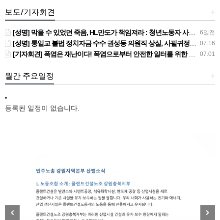
보도/기자회견
+
[성명] 막을 수 있었던 죽음, HL만도가 책임져라 : 청년노동자 사망사고의 철저한 진상규명과 재발방지 대책 마련하라
6일전
[성명] 통일교 불법 정치자금 수수 권성동 의원직 상실, 사필귀정이다
07.16
[기자회견] 폭염은 재난이다! 폭염으로부터 안전한 일터를 위한 민주노총 강원지역본부 폭염감시단 선포 기자회견
07.01
월간 주요일정
+
등록된 일정이 없습니다.
New