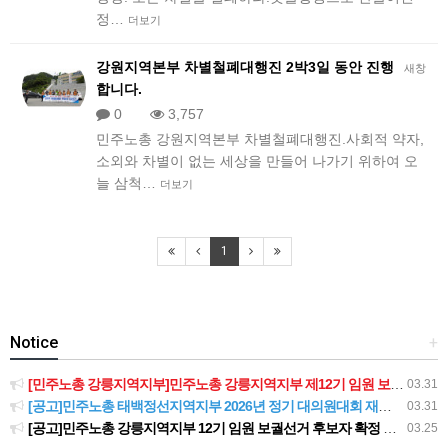
정…
더보기
강원지역본부 차별철폐대행진 2박3일 동안 진행
새창
합니다.
0
3,757
민주노총 강원지역본부 차별철폐대행진.사회적 약자,
소외와 차별이 없는 세상을 만들어 나가기 위하여 오
늘 삼척…
더보기
1
Notice
+
[민주노총 강릉지역지부]민주노총 강릉지역지부 제12기 임원 보궐선거결과 공고
03.31
[공고]민주노총 태백정선지역지부 2026년 정기 대의원대회 재소집 건
03.31
[공고]민주노총 강릉지역지부 12기 임원 보궐선거 후보자 확정 공고
03.25