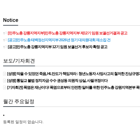
Notice
[민주노총 강릉지역지부]민주노총 강릉지역지부 제12기 임원 보궐선거결과 공고
[공고]민주노총 태백정선지역지부 2026년 정기 대의원대회 재소집 건
[공고]민주노총 강릉지역지부 12기 임원 보궐선거 후보자 확정 공고
보도/기자회견
[성명] 막을 수 있었던 죽음, HL만도가 책임져라 : 청년노동자 사망사고의 철저한 진상규
[성명] 통일교 불법 정치자금 수수 권성동 의원직 상실, 사필귀정이다
[기자회견] 폭염은 재난이다! 폭염으로부터 안전한 일터를 위한 민주노총 강원지역본부 
월간 주요일정
등록된 일정이 없습니다.