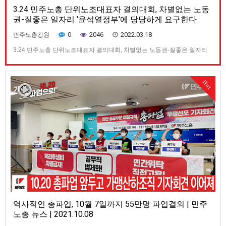
3.24 민주노총 단위노조대표자 결의대회, 차별없는 노동
권-질좋은 일자리 '윤석열정부'에 당당하게 요구한다
0
2046
2022.03.18
민주노총강원
3.24 민주노총 단위노조대표자 결의대회, 차별없는 노동권-질좋은 일자리
'윤석열정부'에 당당하게 요구한다
Hot
역사적인 총파업, 10월 7일까지 55만명 파업결의 | 민주
노총 뉴스 | 2021.10.08