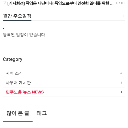
[기자회견] 폭염은 재난이다! 폭염으로부터 안전한 일터를 위한 민주노총 강원지역본부 폭염감시단 선포 기자회견
07.01
월간 주요일정
+
등록된 일정이 없습니다.
Category
지역 소식
사무처 게시판
민주노총 뉴스 NEWS
많이 본 글
태그