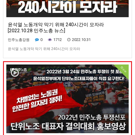
윤석열 노동개악 막기 위해 240시간이 모자라
[2022.10.28 민주노총 뉴스]
0
1712
2022.10.31
민주노총강원
윤석열 노동개악 막기 위해 240시간이 모자라
Now