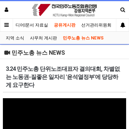
회견
미디어|문서 자료실
공유게시판
선거관리위원회
지역 소식
사무처 게시판
민주노총 뉴스 NEWS
민주노총 뉴스 NEWS
3.24 민주노총 단위노조대표자 결의대회, 차별없
는 노동권-질좋은 일자리 '윤석열정부'에 당당하
게 요구한다