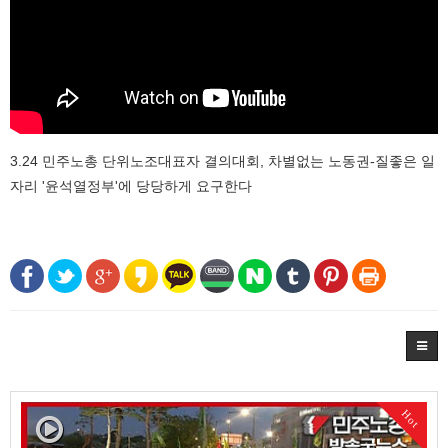
3.24 민주노총 단위노조대표자 결의대회, 차별없는 노동권-질좋은 일
자리 '윤석열정부'에 당당하게 요구한다
Hot