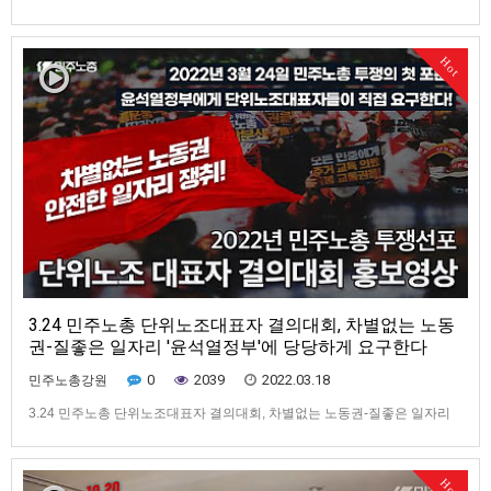
Hot
3.24 민주노총 단위노조대표자 결의대회, 차별없는 노동
권-질좋은 일자리 '윤석열정부'에 당당하게 요구한다
0
2039
2022.03.18
민주노총강원
3.24 민주노총 단위노조대표자 결의대회, 차별없는 노동권-질좋은 일자리
'윤석열정부'에 당당하게 요구한다
Hot