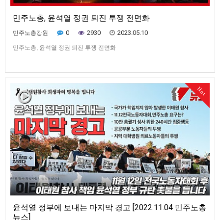
민주노총, 윤석열 정권 퇴진 투쟁 전면화
0
2930
2023.05.10
민주노총강원
민주노총, 윤석열 정권 퇴진 투쟁 전면화
Hot
윤석열 정부에 보내는 마지막 경고 [2022.11.04 민주노총
뉴스]