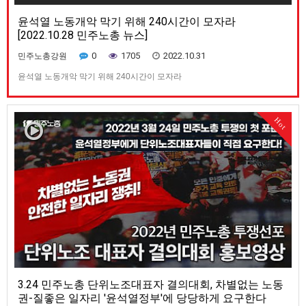
윤석열 노동개악 막기 위해 240시간이 모자라
[2022.10.28 민주노총 뉴스]
0
1705
2022.10.31
민주노총강원
윤석열 노동개악 막기 위해 240시간이 모자라
Hot
3.24 민주노총 단위노조대표자 결의대회, 차별없는 노동
권-질좋은 일자리 '윤석열정부'에 당당하게 요구한다