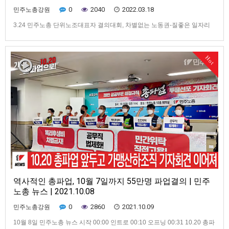
0
2040
2022.03.18
민주노총강원
3.24 민주노총 단위노조대표자 결의대회, 차별없는 노동권-질좋은 일자리
'윤석열정부'에 당당하게 요구한다
Hot
역사적인 총파업, 10월 7일까지 55만명 파업결의 | 민주
노총 뉴스 | 2021.10.08
0
2860
2021.10.09
민주노총강원
10월 8일 민주노총 뉴스 시작 00:00 인트로 00:10 오프닝 00:31 10.20 총파