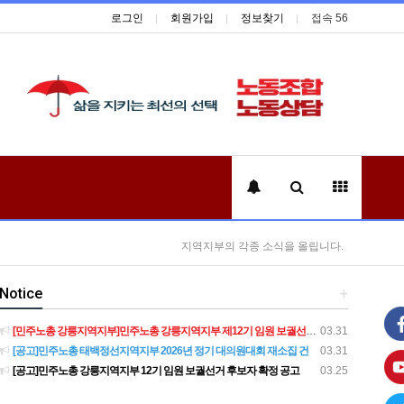
로그인
회원가입
정보찾기
접속 56
지역지부의 각종 소식을 올립니다.
Notice
+
[민주노총 강릉지역지부]민주노총 강릉지역지부 제12기 임원 보궐선거결과 공고
03.31
[공고]민주노총 태백정선지역지부 2026년 정기 대의원대회 재소집 건
03.31
[공고]민주노총 강릉지역지부 12기 임원 보궐선거 후보자 확정 공고
03.25