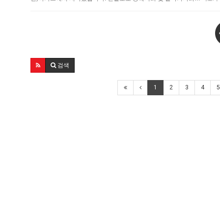
검색
1
2
3
4
5