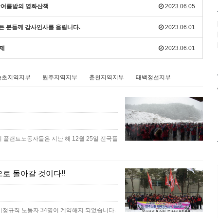
 한여름밤의 영화산책
2023.06.05
모든 분들께 감사인사를 올립니다.
2023.06.01
화제
2023.06.01
속초지역지부
원주지역지부
춘천지역지부
태백정선지부
의 플랜트노동자들은 지난 해 12월 25일 전국플
기
로 돌아갈 것이다!!
비정규직 노동자 34명이 계약해지 되었습니다.