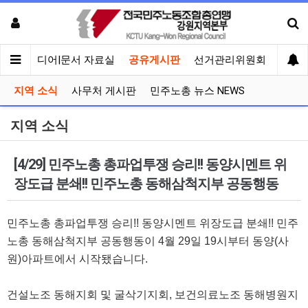
회견
미디어|문서 자료실
공유게시판
선거관리위원회
지역 소식
사무처 게시판
민주노총 뉴스 NEWS
지역 소식
[4/29] 민주노총 총파업투쟁 승리!! 동양시멘트 위
장도급 분쇄!! 민주노총 동해삼척지부 공동행동
민주노총 총파업투쟁 승리!! 동양시멘트 위장도급 분쇄!! 민주
노총 동해삼척지부 공동행동이 4월 29일 19시부터 동양(사
원)아파트에서 시작됐습니다.
건설노조 동해지회 및 굴삭기지회, 보건의료노조 동해병원지