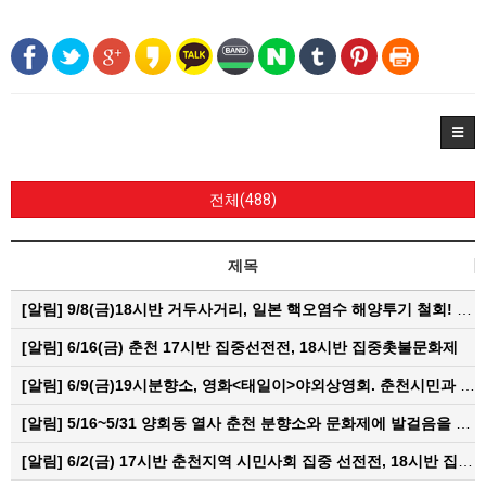
전체(488)
제목
[알림]
9/8(금)18시반 거두사거리, 일본 핵오염수 해양투기 철회! 춘천시민대회
[알림]
6/16(금) 춘천 17시반 집중선전전, 18시반 집중촛불문화제
[알림]
6/9(금)19시분향소, 영화<태일이>야외상영회. 춘천시민과 함께하는 한여름밤의 영화산책
[알림]
5/16~5/31 양회동 열사 춘천 분향소와 문화제에 발걸음을 내어주신 모든 분들께 감사인사를 올립니다.
[알림]
6/2(금) 17시반 춘천지역 시민사회 집중 선전전, 18시반 집중 촛불문화제