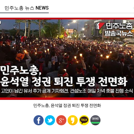
민주노총 뉴스 NEWS
민주노총, 윤석열 정권 퇴진 투쟁 전면화