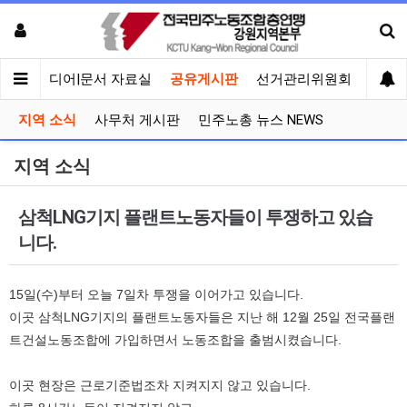
회견
미디어|문서 자료실
공유게시판
선거관리위원회
지역 소식
사무처 게시판
민주노총 뉴스 NEWS
지역 소식
삼척LNG기지 플랜트노동자들이 투쟁하고 있습
니다.
15일(수)부터 오늘 7일차 투쟁을 이어가고 있습니다.
이곳 삼척LNG기지의 플랜트노동자들은 지난 해 12월 25일 전국플랜
트건설노동조합에 가입하면서 노동조합을 출범시켰습니다.
이곳 현장은 근로기준법조차 지켜지지 않고 있습니다.