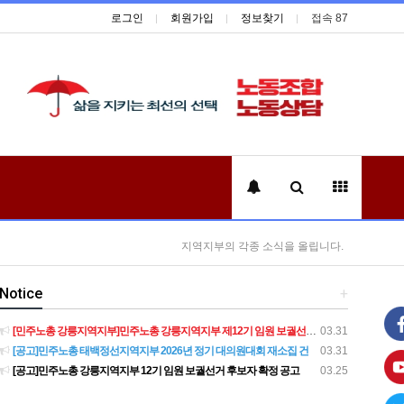
로그인
회원가입
정보찾기
접속 87
지역지부의 각종 소식을 올립니다.
Notice
+
[민주노총 강릉지역지부]민주노총 강릉지역지부 제12기 임원 보궐선거결과 공고
03.31
[공고]민주노총 태백정선지역지부 2026년 정기 대의원대회 재소집 건
03.31
[공고]민주노총 강릉지역지부 12기 임원 보궐선거 후보자 확정 공고
03.25