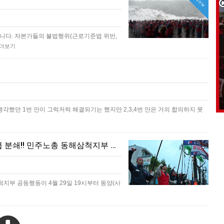
Now
다. 자본가들의 불법행위(근로기준법 위반,
더보기
각했던 1번 안이 그럭저럭 해결되기는 했지만 2,3,4번 안은 거의 합의하지 못
[4/29] 민주노총 총파업투쟁 승리!! 동양시멘트 위장도급 분쇄!! 민주노총 동해삼척지부 공동행동
지부 공동행동이 4월 29일 19시부터 동양(사