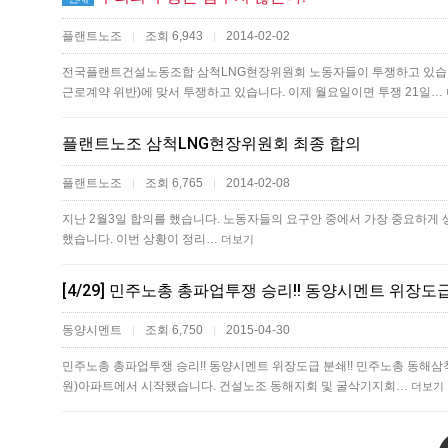
플랜트노조
조회 6,943
2014-02-02
|
|
전국플랜트건설노동조합 삼척LNG현장위원회 노동자들이 투쟁하고 있습니
근로계약 위반)에 맞서 투쟁하고 있습니다. 이제 월요일이면 투쟁 21일…
플랜트노조 삼척LNG현장위원회 최종 합의
플랜트노조
조회 6,765
2014-02-08
|
|
지난 2월3일 합의를 했습니다. 노동자들의 요구안 중에서 가장 중요하게 생
했습니다. 이번 상황이 정리…
더보기
동양시멘트
조회 6,750
2015-04-30
|
|
민주노총 총파업투쟁 승리!! 동양시멘트 위장도급 분쇄!! 민주노총 동해삼척
원)아파트에서 시작됐습니다. 건설노조 동해지회 및 굴삭기지회…
더보기