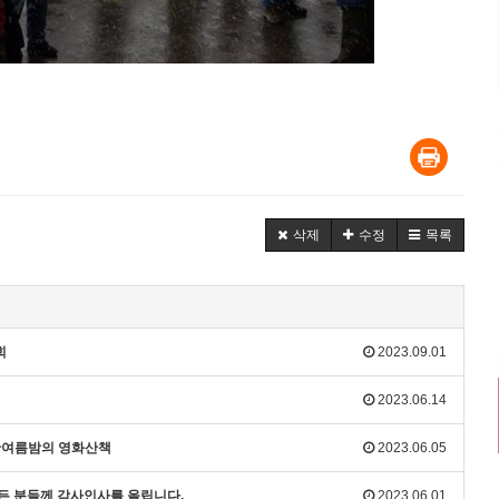
삭제
수정
목록
회
2023.09.01
2023.06.14
 한여름밤의 영화산책
2023.06.05
모든 분들께 감사인사를 올립니다.
2023.06.01