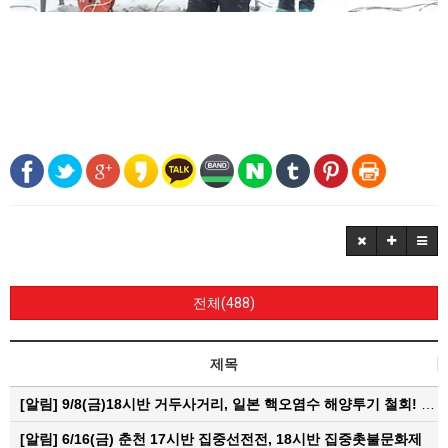
전체(488)
제목
[알림]
9/8(금)18시반 거두사거리, 일본 핵오염수 해양투기 철회! 춘천시민대회
[알림]
6/16(금) 춘천 17시반 집중선전전, 18시반 집중촛불문화제