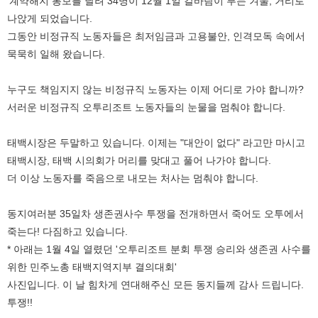
‘계약해지 통보를 날려 34명이 12월 1일 칼바람이 부는 겨울, 거리로
나앉게 되었습니다.
그동안 비정규직 노동자들은 최저임금과 고용불안, 인격모독 속에서
묵묵히 일해 왔습니다.
누구도 책임지지 않는 비정규직 노동자는 이제 어디로 가야 합니까?
서러운 비정규직 오투리조트 노동자들의 눈물을 멈춰야 합니다.
태백시장은 두말하고 있습니다. 이제는 "대안이 없다" 라고만 마시고
태백시장, 태백 시의회가 머리를 맞대고 풀어 나가야 합니다.
더 이상 노동자를 죽음으로 내모는 처사는 멈춰야 합니다.
동지여러분 35일차 생존권사수 투쟁을 전개하면서 죽어도 오투에서
죽는다! 다짐하고 있습니다.
* 아래는 1월 4일 열렸던 '오투리조트 분회 투쟁 승리와 생존권 사수를
위한 민주노총 태백지역지부 결의대회'
사진입니다. 이 날 힘차게 연대해주신 모든 동지들께 감사 드립니다.
투쟁!!