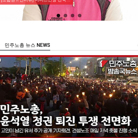
민주노총 뉴스 NEWS