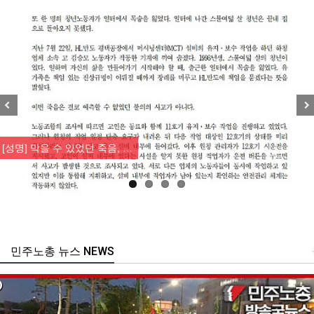
Previous
Nex
[성명] 막을 수 있었던 죽음, …
민주노총 뉴스 NEWS