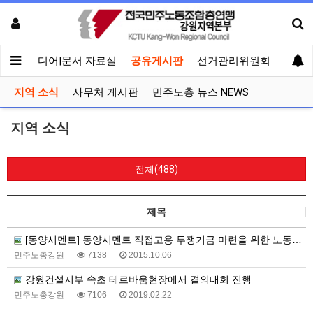
회견
미디어|문서 자료실
공유게시판
선거관리위원회
지역 소식
사무처 게시판
민주노총 뉴스 NEWS
지역 소식
전체(488)
제목
[동양시멘트] 동양시멘트 직접고용 투쟁기금 마련을 위한 노동주점
민주노총강원
7138
2015.10.06
강원건설지부 속초 테르바움현장에서 결의대회 진행
민주노총강원
7106
2019.02.22