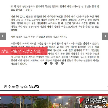
Previous
Nex
[성명] 막을 수 있었던 죽음, …
민주노총 뉴스 NEWS