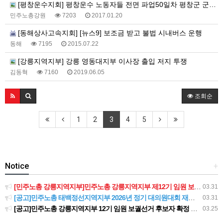
[평창운수지회] 평창운수 노동자들 전면 파업50일차 평창군 군수실 농성돌입
민주노총강원
7203
2017.01.20
[동해상사고속지회] [뉴스9] 보조금 받고 불법 시내버스 운행
동해
7195
2015.07.22
[강릉지역지부] 강릉 영동대지부 이사장 출입 저지 투쟁
김동혁
7160
2019.06.05
조회순
1
2
3
4
5
Notice
+
[민주노총 강릉지역지부]민주노총 강릉지역지부 제12기 임원 보궐선거결과 공고
03.31
[공고]민주노총 태백정선지역지부 2026년 정기 대의원대회 재소집 건
03.31
[공고]민주노총 강릉지역지부 12기 임원 보궐선거 후보자 확정 공고
03.25