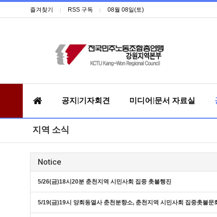
즐겨찾기
RSS 구독
08월 08일(토)
공지|기자회견
미디어|문서 자료실
지역 소식
Notice
5/26(금)18시20분 춘천지역 시민사회 집중 촛불행진
5/19(금)19시 양회동열사 춘천분향소, 춘천지역 시민사회 집중촛불문