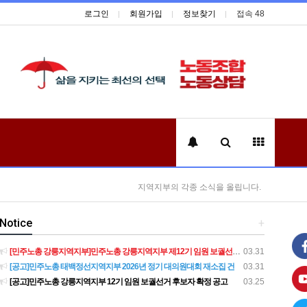
로그인
회원가입
정보찾기
접속 48
지역지부의 각종 소식을 올립니다.
Notice
+
[민주노총 강릉지역지부]민주노총 강릉지역지부 제12기 임원 보궐선거결과 공고
03.31
[공고]민주노총 태백정선지역지부 2026년 정기 대의원대회 재소집 건
03.31
[공고]민주노총 강릉지역지부 12기 임원 보궐선거 후보자 확정 공고
03.25