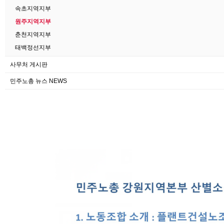
속초지역지부
원주지역지부
춘천지역지부
태백정선지부
사무처 게시판
민주노총 뉴스 NEWS