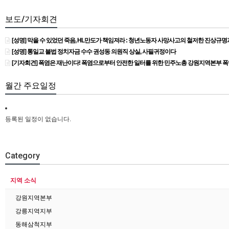
보도/기자회견
[성명] 막을 수 있었던 죽음, HL만도가 책임져라 : 청년노동자 사망사고의 철저한 진상규
[성명] 통일교 불법 정치자금 수수 권성동 의원직 상실, 사필귀정이다
[기자회견] 폭염은 재난이다! 폭염으로부터 안전한 일터를 위한 민주노총 강원지역본부 
월간 주요일정
등록된 일정이 없습니다.
Category
지역 소식
강원지역본부
강릉지역지부
동해삼척지부