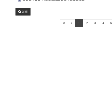
검색
1
2
3
4
5