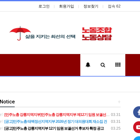
로그인
회원가입
정보찾기
접속 62
Notice
+
[민주노총 강릉지역지부]민주노총 강릉지역지부 제12기 임원 보궐선거결과 공고
03.31
[공고]민주노총 태백정선지역지부 2026년 정기 대의원대회 재소집 건
03.31
[공고]민주노총 강릉지역지부 12기 임원 보궐선거 후보자 확정 공고
03.25