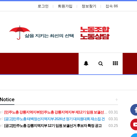
로그인
회원가입
정보찾기
접속 86
Notice
+
[민주노총 강릉지역지부]민주노총 강릉지역지부 제12기 임원 보궐선거결과 공고
03.31
[공고]민주노총 태백정선지역지부 2026년 정기 대의원대회 재소집 건
03.31
[공고]민주노총 강릉지역지부 12기 임원 보궐선거 후보자 확정 공고
03.25