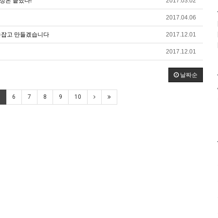
세상은 끝났다!
2017.03.02
2017.04.06
손잡고 만들겠습니다
2017.12.01
2017.12.01
날짜순
6
7
8
9
10